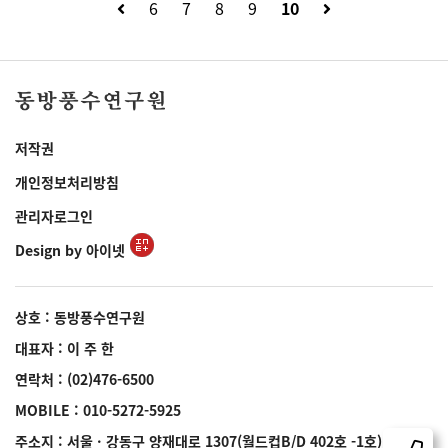
6
7
8
9
10
저작권
개인정보처리방침
관리자로그인
Design by 아이넷
상호 : 동방풍수연구원
대표자 : 이 주 한
연락처 :
(02)476-6500
MOBILE :
010-5272-5925
주소지 : 서울 · 강동구 양재대로 1307(월드컵B/D 402호 -1호)