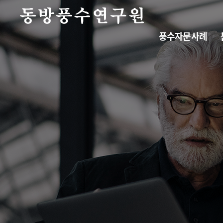
풍수자문사례