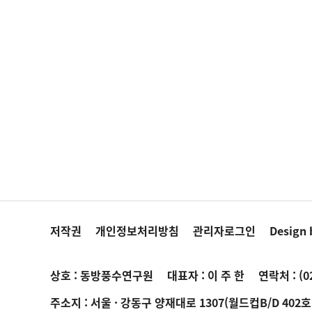
저작권
개인정보처리방침
관리자로그인
Design
상호 : 동방풍수연구원
대표자 : 이 주 한
연락처 :
(0
주소지 : 서울 · 강동구 양재대로 1307(월드컵B/D 402호 