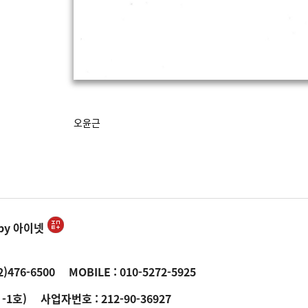
오윤근
 by 아이넷
2)476-6500
MOBILE :
010-5272-5925
-1호)
사업자번호 : 212-90-36927